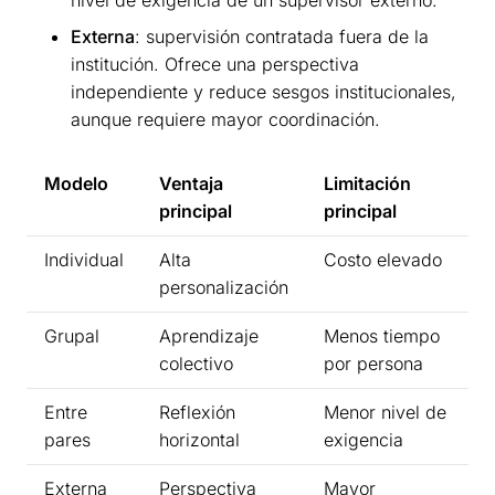
nivel de exigencia de un supervisor externo.
Externa
: supervisión contratada fuera de la
institución. Ofrece una perspectiva
independiente y reduce sesgos institucionales,
aunque requiere mayor coordinación.
Modelo
Ventaja
Limitación
principal
principal
Individual
Alta
Costo elevado
personalización
Grupal
Aprendizaje
Menos tiempo
colectivo
por persona
Entre
Reflexión
Menor nivel de
pares
horizontal
exigencia
Externa
Perspectiva
Mayor