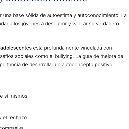
ir una base sólida de autoestima y autoconocimiento. La
dar a los jóvenes a descubrir y valorar su verdadero
 adolescentes
está profundamente vinculada con
afíos sociales como el bullying. La guía de mejora de
ortancia de desarrollar un autoconcepto positivo.
bre sí mismos
 y el rechazo
 compasiva