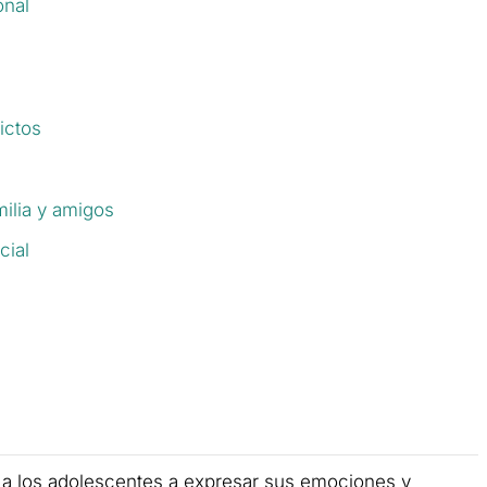
onal
ictos
ilia y amigos
cial
 a los adolescentes a expresar sus emociones y