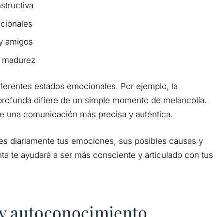
structiva
cionales
y amigos
r madurez
diferentes estados emocionales. Por ejemplo, la
a profunda difiere de un simple momento de melancolía.
te una comunicación más precisa y auténtica.
tres diariamente tus emociones, sus posibles causas y
ta te ayudará a ser más consciente y articulado con tus
a y autoconocimiento