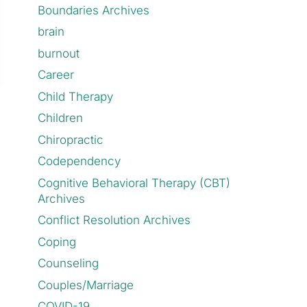
Boundaries Archives
brain
burnout
Career
Child Therapy
Children
Chiropractic
Codependency
Cognitive Behavioral Therapy (CBT)
Archives
Conflict Resolution Archives
Coping
Counseling
Couples/Marriage
COVID-19