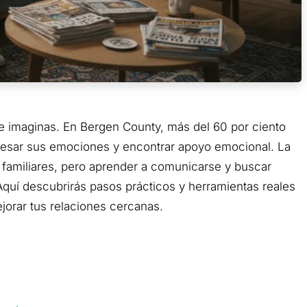
e imaginas. En Bergen County, más del 60 por ciento
presar sus emociones y encontrar apoyo emocional. La
 familiares, pero aprender a comunicarse y buscar
Aquí descubrirás pasos prácticos y herramientas reales
ejorar tus relaciones cercanas.