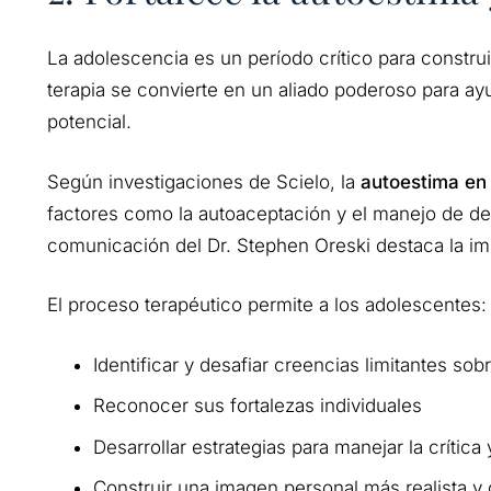
La adolescencia es un período crítico para constru
terapia se convierte en un aliado poderoso para ayu
potencial.
Según investigaciones de Scielo, la
autoestima en
factores como la autoaceptación y el manejo de des
comunicación del Dr. Stephen Oreski destaca la imp
El proceso terapéutico permite a los adolescentes:
Identificar y desafiar creencias limitantes so
Reconocer sus fortalezas individuales
Desarrollar estrategias para manejar la crítica
Construir una imagen personal más realista y