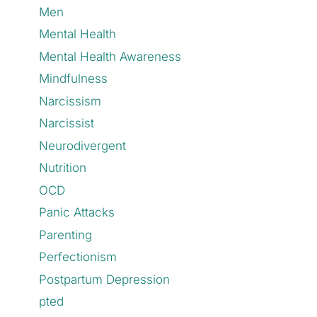
Men
Mental Health
Mental Health Awareness
Mindfulness
Narcissism
Narcissist
Neurodivergent
Nutrition
OCD
Panic Attacks
Parenting
Perfectionism
Postpartum Depression
pted