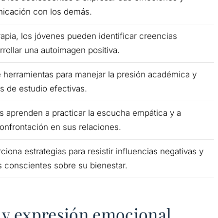
nicación con los demás.
rapia, los jóvenes pueden identificar creencias
rrollar una autoimagen positiva.
e herramientas para manejar la presión académica y
as de estudio efectivas.
 aprenden a practicar la escucha empática y a
onfrontación en sus relaciones.
ciona estrategias para resistir influencias negativas y
 conscientes sobre su bienestar.
 y expresión emocional