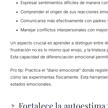
Expresar sentimientos difíciles de manera con
Comprender el origen de sus reacciones emo
Comunicarse más efectivamente con padres 
Manejar conflictos interpersonales con mayo
Un aspecto crucial es aprender a distinguir entre 
frustración no es lo mismo que enojo, y la tristez
Esta capacidad de diferenciación emocional permi
Pro tip: Practica el “diario emocional” donde regis
cómo las experimentas físicamente. Esta herramien
estados emocionales.
2. Fortalece la autoestim