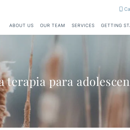
Ca
ABOUT US
OUR TEAM
SERVICES
GETTING S
la terapia para adolesce