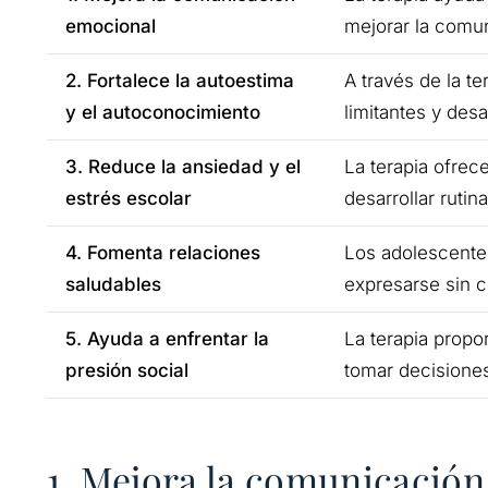
emocional
mejorar la comu
2. Fortalece la autoestima
A través de la te
y el autoconocimiento
limitantes y desa
3. Reduce la ansiedad y el
La terapia ofrec
estrés escolar
desarrollar rutin
4. Fomenta relaciones
Los adolescentes
saludables
expresarse sin c
5. Ayuda a enfrentar la
La terapia propor
presión social
tomar decisiones
1. Mejora la comunicación