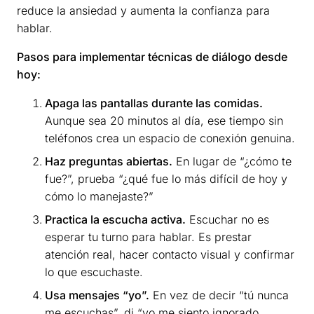
reduce la ansiedad y aumenta la confianza para
hablar.
Pasos para implementar técnicas de diálogo desde
hoy:
Apaga las pantallas durante las comidas.
Aunque sea 20 minutos al día, ese tiempo sin
teléfonos crea un espacio de conexión genuina.
Haz preguntas abiertas.
En lugar de “¿cómo te
fue?”, prueba “¿qué fue lo más difícil de hoy y
cómo lo manejaste?”
Practica la escucha activa.
Escuchar no es
esperar tu turno para hablar. Es prestar
atención real, hacer contacto visual y confirmar
lo que escuchaste.
Usa mensajes “yo”.
En vez de decir “tú nunca
me escuchas”, di “yo me siento ignorado