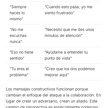
“Siempre
“Cuando esto pasa, yo me
haces lo
siento frustrado”
mismo”
“No me
“Necesito que me des unos
escuchas
minutos de atención”
nunca”
“Eso no tiene
“Ayúdame a entender tu
sentido”
punto de vista”
“Tú eres el
“Creo que los dos podemos
problema”
mejorar aquí”
Los mensajes constructivos funcionan porque
cambian el enfoque del ataque a la colaboración. En
lugar de crear un adversario, crean un aliado. Este
cambio de perspectiva es especialmente poderoso