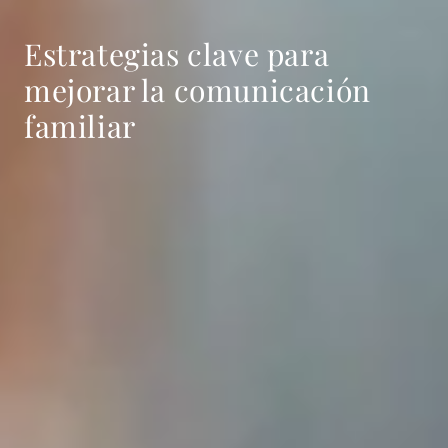
Estrategias clave para
mejorar la comunicación
familiar