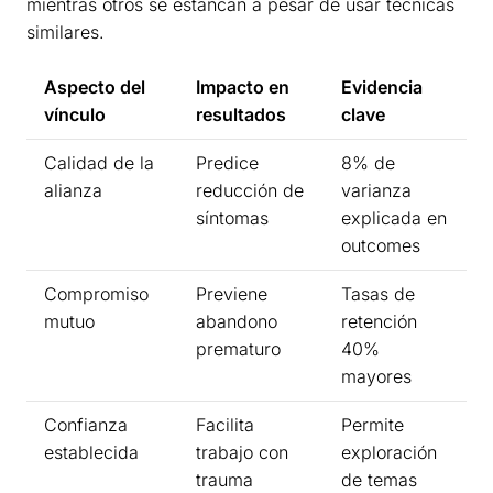
mientras otros se estancan a pesar de usar técnicas
similares.
Aspecto del
Impacto en
Evidencia
vínculo
resultados
clave
Calidad de la
Predice
8% de
alianza
reducción de
varianza
síntomas
explicada en
outcomes
Compromiso
Previene
Tasas de
mutuo
abandono
retención
prematuro
40%
mayores
Confianza
Facilita
Permite
establecida
trabajo con
exploración
trauma
de temas