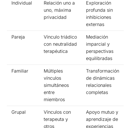
Individual
Relación uno a
Exploración
uno, máxima
profunda sin
privacidad
inhibiciones
externas
Pareja
Vínculo triádico
Mediación
con neutralidad
imparcial y
terapéutica
perspectivas
equilibradas
Familiar
Múltiples
Transformación
vínculos
de dinámicas
simultáneos
relacionales
entre
completas
miembros
Grupal
Vínculos con
Apoyo mutuo y
terapeuta y
aprendizaje de
otros
experiencias