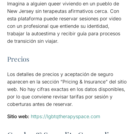
Imagina a alguien queer viviendo en un pueblo de
New Jersey sin terapeutas afirmativos cerca. Con
esta plataforma puede reservar sesiones por video
con un profesional que entiende su identidad,
trabajar la autoestima y recibir guía para procesos
de transición sin viajar.
Precios
Los detalles de precios y aceptación de seguro
aparecen en la sección “Pricing & Insurance” del sitio
web. No hay cifras exactas en los datos disponibles,
por lo que conviene revisar tarifas por sesión y
coberturas antes de reservar.
Sitio web:
https://lgbtqtherapyspace.com