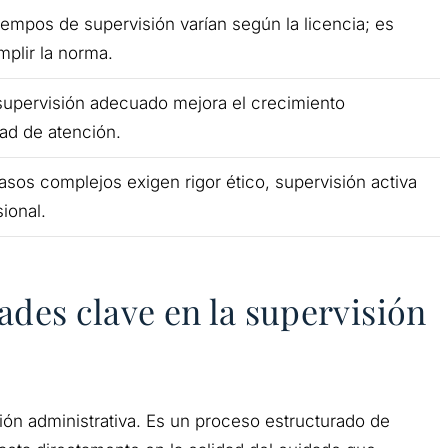
iempos de supervisión varían según la licencia; es
mplir la norma.
 supervisión adecuado mejora el crecimiento
dad de atención.
casos complejos exigen rigor ético, supervisión activa
ional.
ades clave en la supervisión
ión administrativa. Es un proceso estructurado de