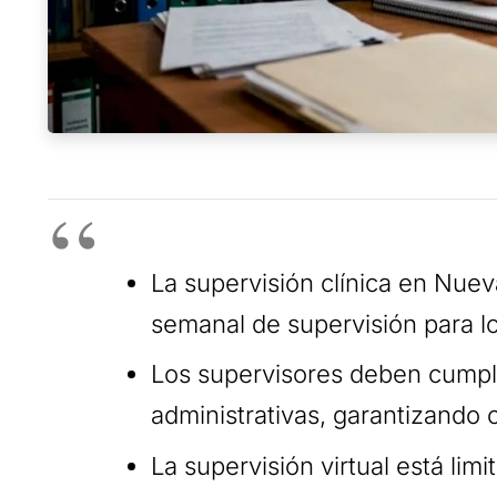
La supervisión clínica en Nue
semanal de supervisión para l
Los supervisores deben cumpli
administrativas, garantizando c
La supervisión virtual está limi