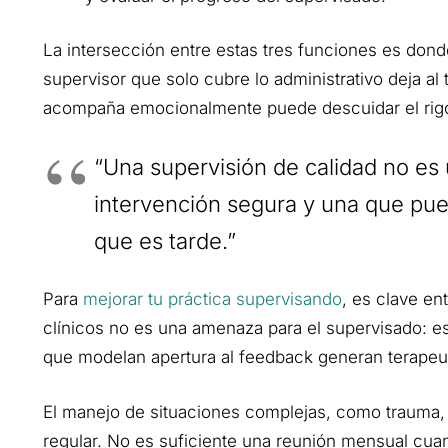
La intersección entre estas tres funciones es donde
supervisor que solo cubre lo administrativo deja al
acompaña emocionalmente puede descuidar el rigor
“Una supervisión de calidad no es u
intervención segura y una que pued
que es tarde.”
Para
mejorar tu práctica supervisando
, es clave en
clínicos no es una amenaza para el supervisado: e
que modelan apertura al feedback generan terapeuta
El manejo de situaciones complejas, como trauma, d
regular. No es suficiente una reunión mensual cu