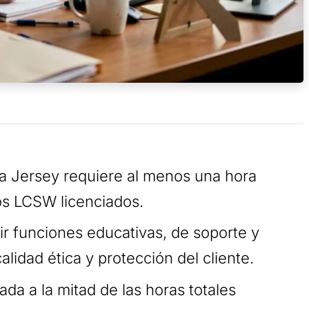
va Jersey requiere al menos una hora
os LCSW licenciados.
r funciones educativas, de soporte y
alidad ética y protección del cliente.
tada a la mitad de las horas totales