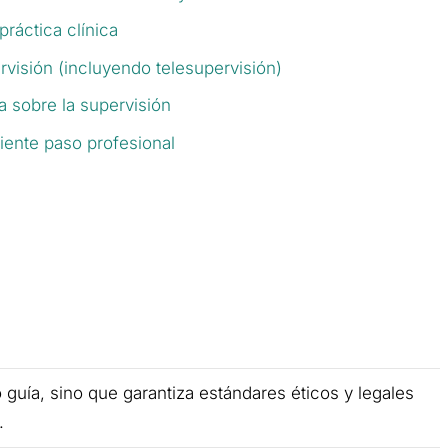
ráctica clínica
rvisión (incluyendo telesupervisión)
a sobre la supervisión
iente paso profesional
o guía, sino que garantiza estándares éticos y legales
.