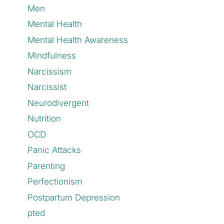
Men
Mental Health
Mental Health Awareness
Mindfulness
Narcissism
Narcissist
Neurodivergent
Nutrition
OCD
Panic Attacks
Parenting
Perfectionism
Postpartum Depression
pted