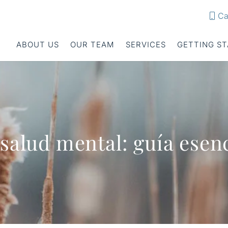
Ca
ABOUT US
OUR TEAM
SERVICES
GETTING S
 salud mental: guía esenc