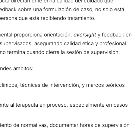
acta directamente en la calidad del cuidado que
eedback sobre una formulación de caso, no solo está
persona que está recibiendo tratamiento.
mental proporciona orientación,
oversight
y feedback en
s supervisados, asegurando calidad ética y profesional.
 no termina cuando cierra la sesión de supervisión.
andes ámbitos:
línicos, técnicas de intervención, y marcos teóricos
e al terapeuta en proceso, especialmente en casos
.
iento de normativas, documentar horas de supervisión