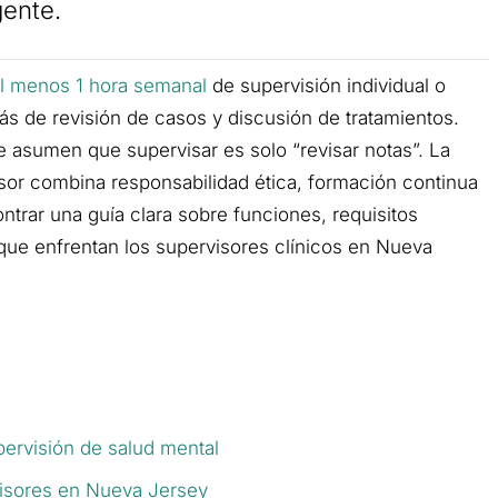
gente.
l menos 1 hora semanal
de supervisión individual o
s de revisión de casos y discusión de tratamientos.
asumen que supervisar es solo “revisar notas”. La
sor combina responsabilidad ética, formación continua
ontrar una guía clara sobre funciones, requisitos
que enfrentan los supervisores clínicos en Nueva
pervisión de salud mental
visores en Nueva Jersey