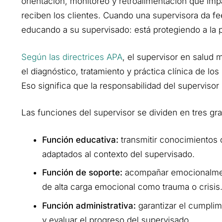
orientación, monitoreo y retroalimentación que imp
reciben los clientes. Cuando una supervisora da f
educando a su supervisado: está protegiendo a la 
Según las directrices APA
, el supervisor en salud 
el diagnóstico, tratamiento y práctica clínica de lo
Eso significa que la responsabilidad del supervisor
Las funciones del supervisor se dividen en tres gr
Función educativa:
transmitir conocimientos c
adaptados al contexto del supervisado.
Función de soporte:
acompañar emocionalment
de alta carga emocional como trauma o crisis
Función administrativa:
garantizar el cumplim
y evaluar el progreso del supervisado.