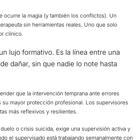
 ocurre la magia (y también los conflictos). Un
 terapeuta sin herramientas reales. Uno que solo
 clínico.
n lujo formativo. Es la línea entre una
e dañar, sin que nadie lo note hasta
tender que la intervención temprana ante errores
s su mayor protección profesional. Los supervisores
s más reflexivos y resilientes.
uelo o crisis suicida, exige una supervisión activa y
ando el supervisado está trabajando semanalmente con