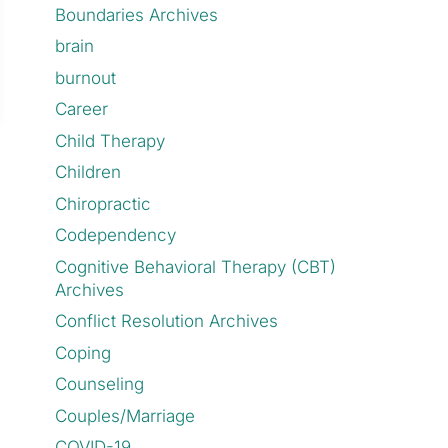
Boundaries Archives
brain
burnout
Career
Child Therapy
Children
Chiropractic
Codependency
Cognitive Behavioral Therapy (CBT)
Archives
Conflict Resolution Archives
Coping
Counseling
Couples/Marriage
COVID-19