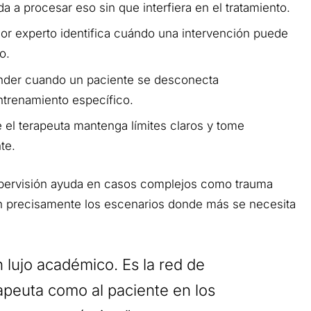
da a procesar eso sin que interfiera en el tratamiento.
or experto identifica cuándo una intervención puede
o.
der cuando un paciente se desconecta
ntrenamiento específico.
e el terapeuta mantenga límites claros y tome
te.
upervisión ayuda en casos complejos como trauma
son precisamente los escenarios donde más se necesita
 lujo académico. Es la red de
apeuta como al paciente en los