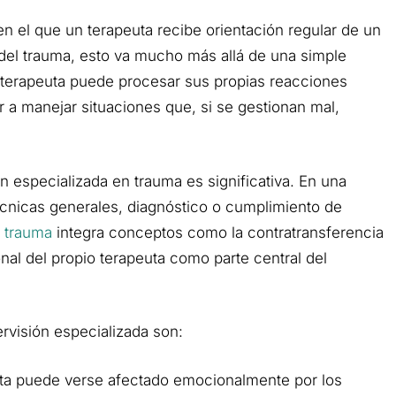
en el que un terapeuta recibe orientación regular de un
 del trauma, esto va mucho más allá de una simple
l terapeuta puede procesar sus propias reacciones
r a manejar situaciones que, si se gestionan mal,
ón especializada en trauma es significativa. En una
écnicas generales, diagnóstico o cumplimiento de
n trauma
integra conceptos como la contratransferencia
onal del propio terapeuta como parte central del
rvisión especializada son:
ta puede verse afectado emocionalmente por los