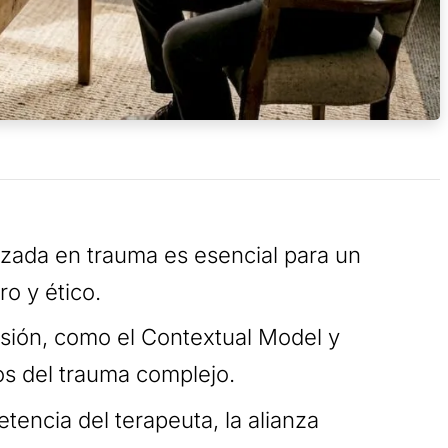
lizada en trauma es esencial para un
o y ético.
sión, como el Contextual Model y
os del trauma complejo.
tencia del terapeuta, la alianza