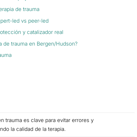
erapia de trauma
xpert-led vs peer-led
otección y catalizador real
pia de trauma en Bergen/Hudson?
rauma
en trauma es clave para evitar errores y
ndo la calidad de la terapia.