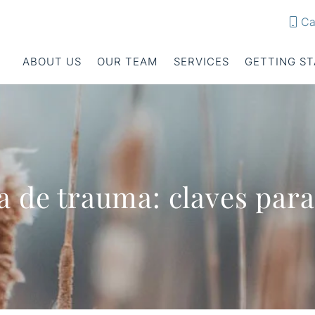
Ca
ABOUT US
OUR TEAM
SERVICES
GETTING S
a de trauma: claves par