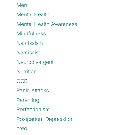
Men
Mental Health
Mental Health Awareness
Mindfulness
Narcissism
Narcissist
Neurodivergent
Nutrition
OCD
Panic Attacks
Parenting
Perfectionism
Postpartum Depression
pted