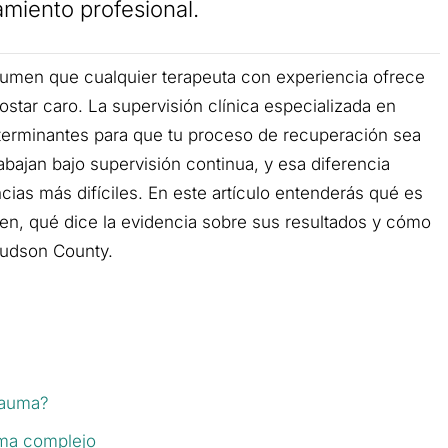
amiento profesional.
umen que cualquier terapeuta con experiencia ofrece
star caro. La supervisión clínica especializada en
eterminantes para que tu proceso de recuperación sea
abajan bajo supervisión continua, y esa diferencia
ias más difíciles. En este artículo entenderás qué es
ten, qué dice la evidencia sobre sus resultados y cómo
Hudson County.
trauma?
uma complejo