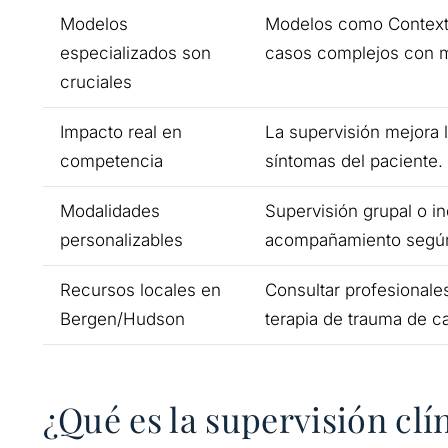
Modelos
Modelos como Contextua
especializados son
casos complejos con m
cruciales
Impacto real en
La supervisión mejora l
competencia
síntomas del paciente.
Modalidades
Supervisión grupal o in
personalizables
acompañamiento según 
Recursos locales en
Consultar profesionales
Bergen/Hudson
terapia de trauma de ca
¿Qué es la supervisión clí