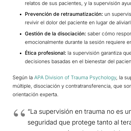
relatos de sus pacientes, y la supervisión ayu
Prevención de retraumatización:
un supervis
revivir el dolor del paciente en lugar de aliviarl
Gestión de la disociación:
saber cómo respon
emocionalmente durante la sesión requiere e
Ética profesional:
la supervisión garantiza qu
decisiones basadas en el bienestar del pacien
Según la
APA Division of Trauma Psychology
, la s
múltiple, disociación y contratransferencia, que 
orientación experta.
“La supervisión en trauma no es un
seguridad que protege tanto al ter