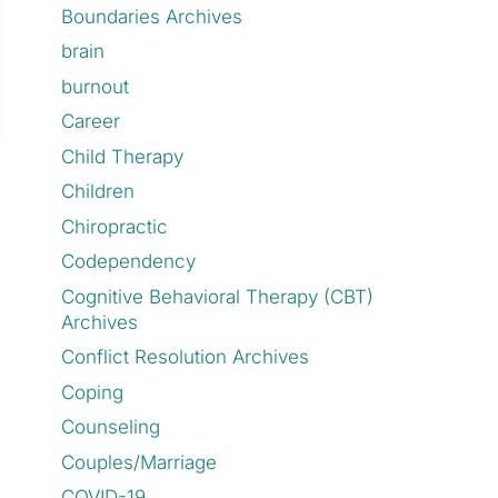
Boundaries Archives
brain
burnout
Career
Child Therapy
Children
Chiropractic
Codependency
Cognitive Behavioral Therapy (CBT)
Archives
Conflict Resolution Archives
Coping
Counseling
Couples/Marriage
COVID-19