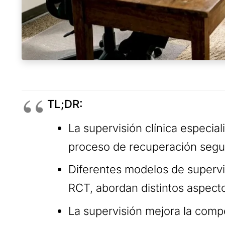
TL;DR:
La supervisión clínica especia
proceso de recuperación segur
Diferentes modelos de supervi
RCT, abordan distintos aspect
La supervisión mejora la compe